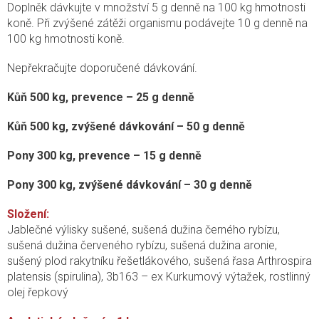
Doplněk dávkujte v množství 5 g denně na 100 kg hmotnosti
koně. Při zvýšené zátěži organismu podávejte 10 g denně na
100 kg hmotnosti koně.
Nepřekračujte doporučené dávkování.
Kůň 500 kg, prevence – 25 g denně
Kůň 500 kg, zvýšené dávkování – 50 g denně
Pony 300 kg, prevence – 15 g denně
Pony 300 kg, zvýšené dávkování – 30 g denně
Složení:
Jablečné výlisky sušené, sušená dužina černého rybízu,
sušená dužina červeného rybízu, sušená dužina aronie,
sušený plod rakytníku řešetlákového, sušená řasa Arthrospira
platensis (spirulina), 3b163 – ex Kurkumový výtažek, rostlinný
olej řepkový