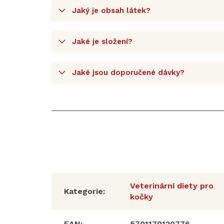
Jaký je obsah látek?
Jaké je složení?
Jaké jsou doporučené dávky?
Veterinární diety pro
Kategorie
:
kočky
EAN
:
5701170120776