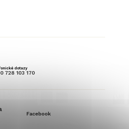
0 728 103 170
a
Facebook