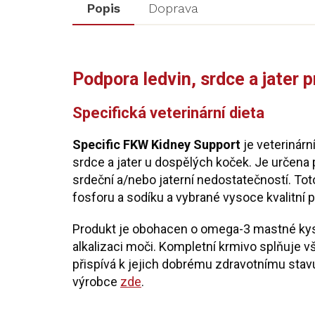
Popis
Doprava
Podpora ledvin, srdce a jater 
Specifická veterinární dieta
Specific FKW Kidney Support
je veterinárn
srdce a jater u dospělých koček. Je určena 
srdeční a/nebo jaterní nedostatečností. To
fosforu a sodíku a vybrané vysoce kvalitní p
Produkt je obohacen o omega-3 mastné kysel
alkalizaci moči. Kompletní krmivo splňuje 
přispívá k jejich dobrému zdravotnímu stav
výrobce
zde
.