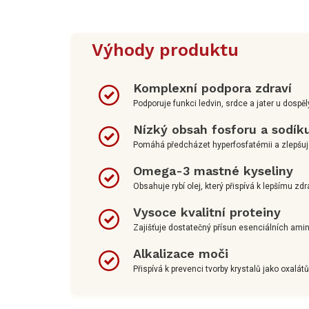
Výhody produktu
Komplexní podpora zdraví
Podporuje funkci ledvin, srdce a jater u dos
Nízký obsah fosforu a sodík
Pomáhá předcházet hyperfosfatémii a zlepšuje
Omega-3 mastné kyseliny
Obsahuje rybí olej, který přispívá k lepšímu zdr
Vysoce kvalitní proteiny
Zajišťuje dostatečný přísun esenciálních amin
Alkalizace moči
Přispívá k prevenci tvorby krystalů jako oxalátů