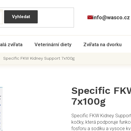
info@wasco.cz
alá zvířata
Veterinární diety
Zvířata na dvorku
Specific FKW Kidney Support 7x100g
Specific FK
7x100g
Specific FKW Kidney Support 
kočky, která podporuje funkce
fosforu a sodíku a vysoce kval