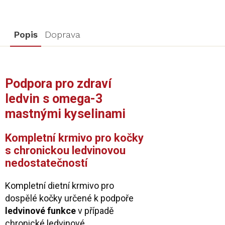
Popis
Doprava
Podpora pro zdraví
ledvin s omega-3
mastnými kyselinami
Kompletní krmivo pro kočky
s chronickou ledvinovou
nedostatečností
Kompletní dietní krmivo pro
dospělé kočky určené k podpoře
ledvinové funkce
v případě
chronické ledvinové