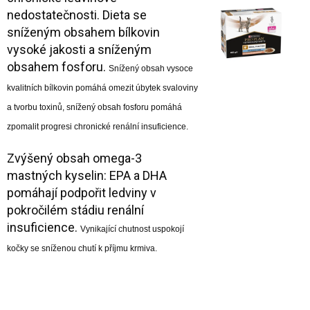
nedostatečnosti. Dieta se
sníženým obsahem bílkovin
vysoké jakosti a sníženým
obsahem fosforu.
Snížený obsah vysoce
kvalitních bílkovin pomáhá omezit úbytek svaloviny
a tvorbu toxinů, snížený obsah fosforu pomáhá
zpomalit progresi chronické renální insuficience.
Zvýšený obsah omega-3
mastných kyselin: EPA a DHA
pomáhají podpořit ledviny v
pokročilém stádiu renální
insuficience.
Vynikající chutnost uspokojí
kočky se sníženou chutí k příjmu krmiva.