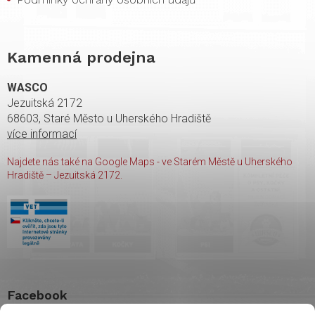
Kamenná prodejna
WASCO
Jezuitská 2172
68603, Staré Město u Uherského Hradiště
více informací
Najdete nás také na Google Maps - ve Starém Městě u Uherského
Hradiště – Jezuitská 2172.
Facebook