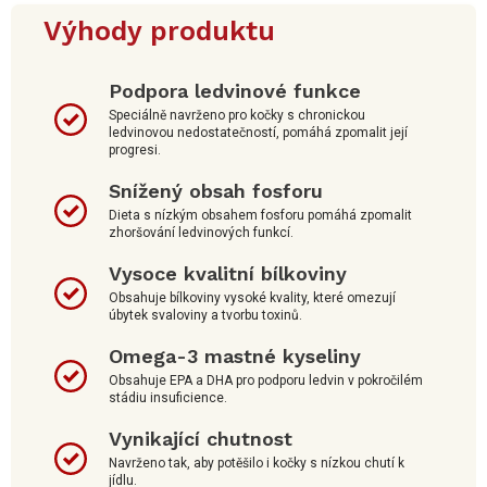
Výhody produktu
Podpora ledvinové funkce
Speciálně navrženo pro kočky s chronickou
ledvinovou nedostatečností, pomáhá zpomalit její
progresi.
Snížený obsah fosforu
Dieta s nízkým obsahem fosforu pomáhá zpomalit
zhoršování ledvinových funkcí.
Vysoce kvalitní bílkoviny
Obsahuje bílkoviny vysoké kvality, které omezují
úbytek svaloviny a tvorbu toxinů.
Omega-3 mastné kyseliny
Obsahuje EPA a DHA pro podporu ledvin v pokročilém
stádiu insuficience.
Vynikající chutnost
Navrženo tak, aby potěšilo i kočky s nízkou chutí k
jídlu.