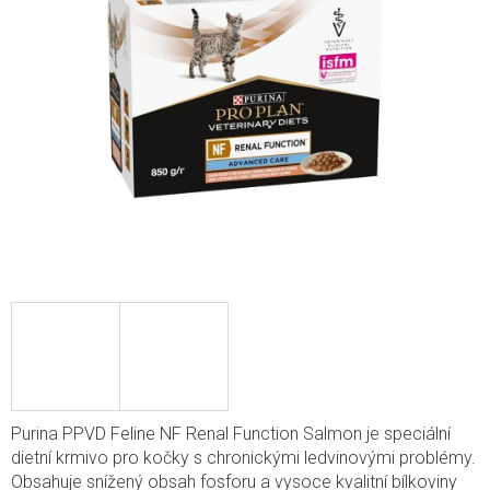
Purina PPVD Feline NF Renal Function Salmon je speciální
dietní krmivo pro kočky s chronickými ledvinovými problémy.
Obsahuje snížený obsah fosforu a vysoce kvalitní bílkoviny