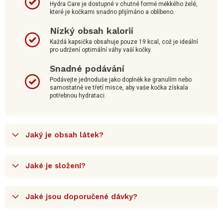
Hydra Care je dostupné v chutné formě měkkého želé,
které je kočkami snadno přijímáno a oblíbeno.
Nízký obsah kalorií
Každá kapsička obsahuje pouze 19 kcal, což je ideální
pro udržení optimální váhy vaší kočky.
Snadné podávání
Podávejte jednoduše jako doplněk ke granulím nebo
samostatně ve třetí misce, aby vaše kočka získala
potřebnou hydrataci.
Jaký je obsah látek?
Jaké je složení?
Jaké jsou doporučené dávky?