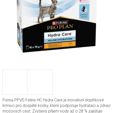
Purina PPVD Feline HC Hydra Care je inovativní doplňkové
krmivo pro dospělé kočky, které podporuje hydrataci a zdraví
močových cest. Zvýšený příjem vody až o 28 % zajišťuje