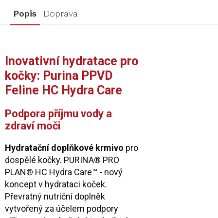
Popis
Doprava
Inovativní hydratace pro
kočky: Purina PPVD
Feline HC Hydra Care
Podpora příjmu vody a
zdraví moči
Hydratační doplňkové krmivo
pro
dospělé kočky. PURINA® PRO
PLAN® HC Hydra Care™ - nový
koncept v hydrataci koček.
Převratný nutriční doplněk
vytvořený za účelem podpory