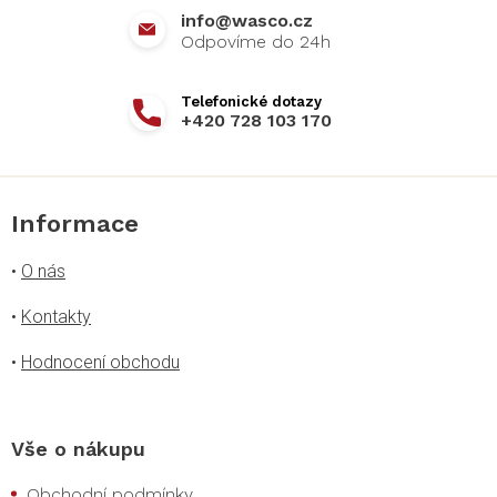
info
@
wasco.cz
+420 728 103 170
Informace
•
O nás
•
Kontakty
•
Hodnocení obchodu
Vše o nákupu
Obchodní podmínky