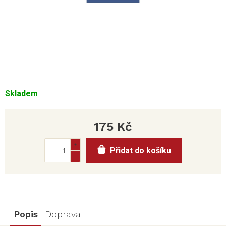
Skladem
175 Kč
Měrná
Přidat do košíku
cena:
Popis
Doprava