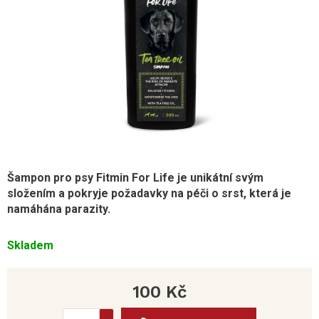
Šampon pro psy Fitmin For Life je unikátní svým
složením a pokryje požadavky na péči o srst, která je
namáhána parazity.
Skladem
100 Kč
Měrná