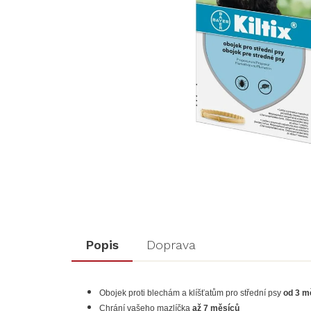
Popis
Doprava
Obojek proti blechám a klíšťatům pro střední psy
od 3 m
Chrání vašeho mazlíčka
až 7 měsíců