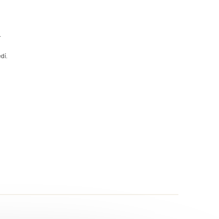
.
dí.