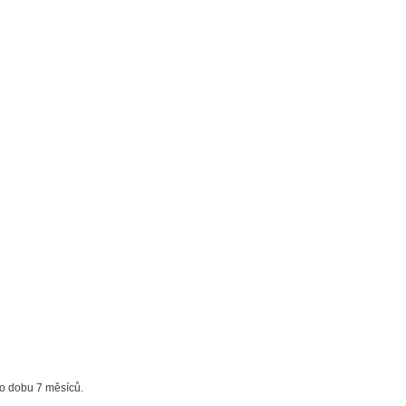
po dobu 7 měsíců.