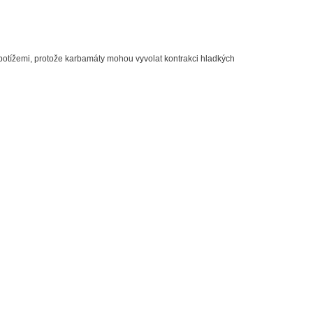
 potížemi, protože karbamáty mohou vyvolat kontrakci hladkých