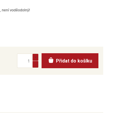
ě, není voděodolný!
Přidat do košíku