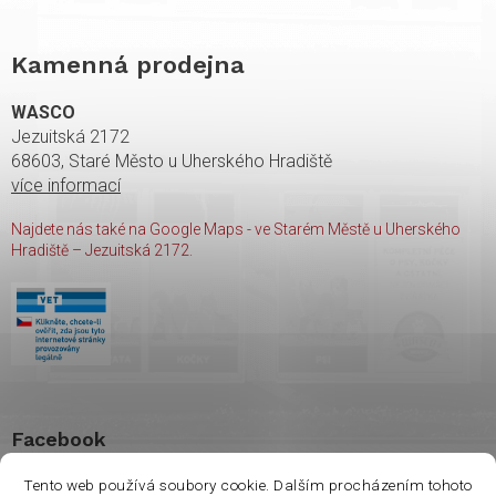
Kamenná prodejna
WASCO
Jezuitská 2172
68603, Staré Město u Uherského Hradiště
více informací
Najdete nás také na Google Maps - ve Starém Městě u Uherského
Hradiště – Jezuitská 2172.
Facebook
Tento web používá soubory cookie. Dalším procházením tohoto