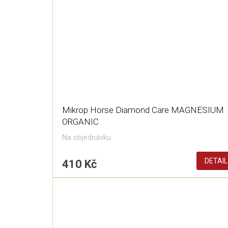
Mikrop Horse Diamond Care MAGNESIUM
ORGANIC
Na objednávku
DETAIL
410 Kč