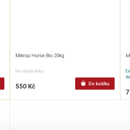
Mikrop Horse Bio 20kg
M
Na objednávku
Ex
d
Do košíku
550 Kč
7