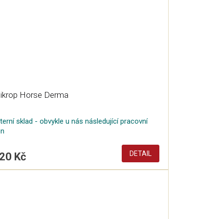
ikrop Horse Derma
terní sklad - obvykle u nás následující pracovní
en
DETAIL
20 Kč