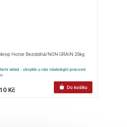
ikrop Horse Bezobilná/NON GRAIN 20kg
terní sklad - obvykle u nás následující pracovní
en
Do košíku
10 Kč