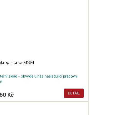
ikrop Horse MSM
terní sklad - obvykle u nás následující pracovní
en
DETAIL
60 Kč