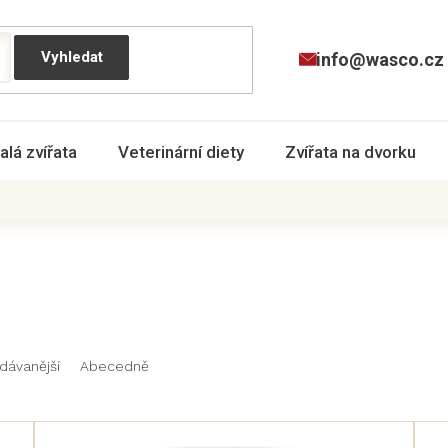
info@wasco.cz
alá zvířata
Veterinární diety
Zvířata na dvorku
dávanější
Abecedně