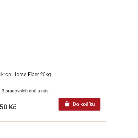
ikrop Horse Fiber 20kg
 3 pracovních dnů u nás
Do košíku
50 Kč