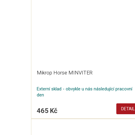
Mikrop Horse MINVITER
Externí sklad - obvykle u nás následující pracovní
den
DETAIL
465 Kč