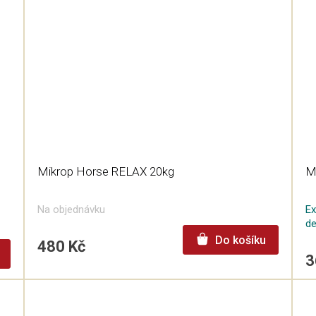
Mikrop Horse RELAX 20kg
M
Na objednávku
Ex
d
Do košíku
480 Kč
3