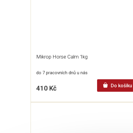
Mikrop Horse Calm 1kg
do 7 pracovních dnů u nás
Do košíku
410 Kč