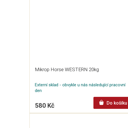
Mikrop Horse WESTERN 20kg
Externí sklad - obvykle u nás následující pracovní
den
Do košíku
580 Kč