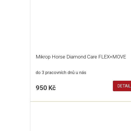
Mikrop Horse Diamond Care FLEX+MOVE
do 3 pracovních dnů u nás
DETAIL
950 Kč