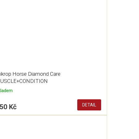
ikrop Horse Diamond Care
USCLE+CONDITION
kladem
DETAIL
50 Kč