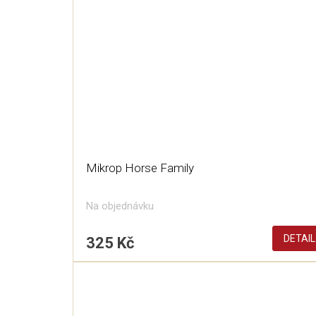
Mikrop Horse Family
Na objednávku
DETAIL
325 Kč