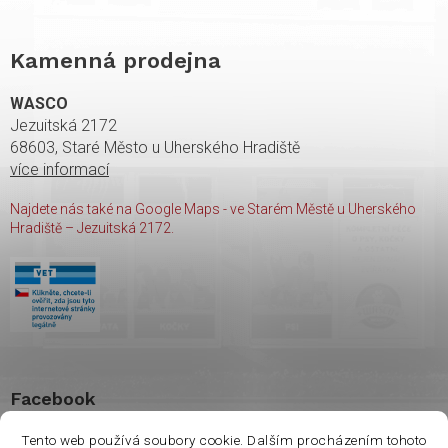
Kamenná prodejna
WASCO
Jezuitská 2172
68603, Staré Město u Uherského Hradiště
více informací
Najdete nás také na Google Maps - ve Starém Městě u Uherského
Hradiště – Jezuitská 2172.
Facebook
Tento web používá soubory cookie. Dalším procházením tohoto