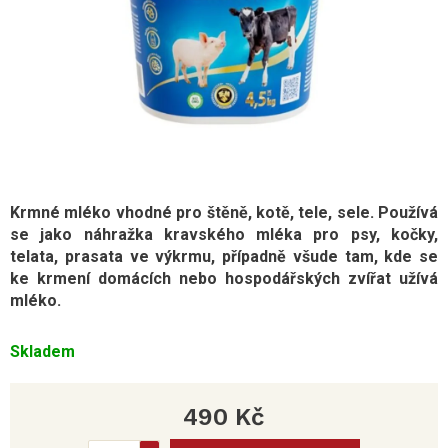
Krmné mléko vhodné pro štěně, kotě, tele, sele. Používá
se jako náhražka kravského mléka pro psy, kočky,
telata, prasata ve výkrmu, případně všude tam, kde se
ke krmení domácích nebo hospodářských zvířat užívá
mléko.
Skladem
490 Kč
Měrná