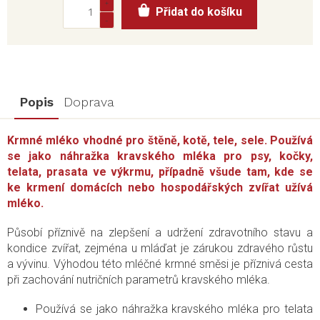
Přidat do košíku
cena:
Popis
Doprava
Krmné mléko vhodné pro štěně, kotě, tele, sele. Používá
se jako náhražka kravského mléka pro psy, kočky,
telata, prasata ve výkrmu, případně všude tam, kde se
ke krmení domácích nebo hospodářských zvířat užívá
mléko.
Působí příznivě na zlepšení a udržení zdravotního stavu a
kondice zvířat, zejména u mláďat je zárukou zdravého růstu
a vývinu. Výhodou této mléčné krmné směsi je příznivá cesta
při zachování nutričních parametrů kravského mléka.
Používá se jako náhražka kravského mléka pro telata