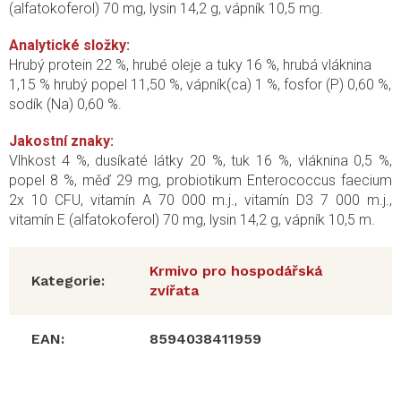
(alfatokoferol) 70 mg, lysin 14,2 g, vápník 10,5 mg.
Analytické složky:
Hrubý protein 22 %, hrubé oleje a tuky 16 %, hrubá vláknina
1,15 % hrubý popel 11,50 %, vápník(ca) 1 %, fosfor (P) 0,60 %,
sodík (Na) 0,60 %.
Jakostní znaky:
Vlhkost 4 %, dusíkaté látky 20 %, tuk 16 %, vláknina 0,5 %,
popel 8 %, měď 29 mg, probiotikum Enterococcus faecium
2x 10 CFU, vitamín A 70 000 m.j., vitamín D3 7 000 m.j.,
vitamín E (alfatokoferol) 70 mg, lysin 14,2 g, vápník 10,5 m.
Krmivo pro hospodářská
Kategorie
:
zvířata
EAN
:
8594038411959