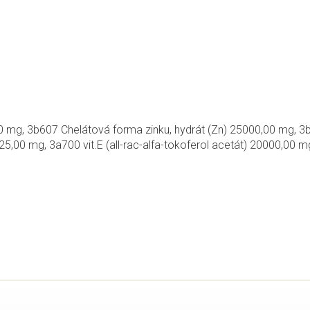
00 mg, 3b607 Chelátová forma zinku, hydrát (Zn) 25000,00 mg,
00 mg, 3a700 vit.E (all-rac-alfa-tokoferol acetát) 20000,00 mg