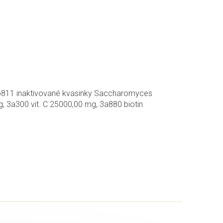
 3b811 inaktivované kvasinky Saccharomyces
, 3a300 vit. C 25000,00 mg, 3a880 biotin