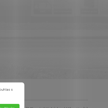
ouhlas s