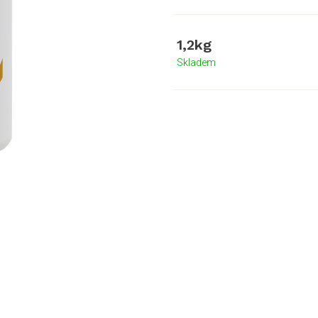
1,2kg
Skladem