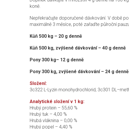
koně.
Nepřekračujte doporučené dávkování. V době pod
maximálně 3 měsíce, poté zařaďte půlroční pauzu
Kůň 500 kg – 20 g denně
Kůň 500 kg, zvýšené dávkování – 40 g denně
Pony 300 kg– 12 g denně
Pony 300 kg, zvýšené dávkování – 24 g denně
Složení:
3c322 L-Lyzin monohydrochlorid, 3c301 DL–methio
Analytické složení v 1 kg:
Hrubý protein – 55,60 %
Hrubý tuk – 4,00 %
Hrubá vláknina – 0,00 %
Hrubý popel – 4,40 %