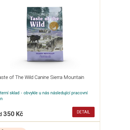
ste of The Wild Canine Sierra Mountain
terní sklad - obvykle u nás následující pracovní
en
DETAIL
350 Kč
d