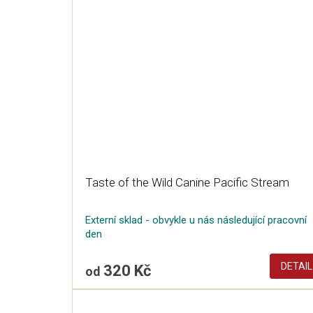
Taste of the Wild Canine Pacific Stream
Externí sklad - obvykle u nás následující pracovní
den
DETAIL
320 Kč
od