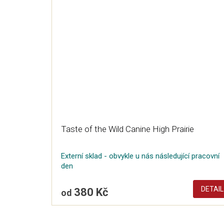
Taste of the Wild Canine High Prairie
Externí sklad - obvykle u nás následující pracovní
den
DETAIL
380 Kč
od