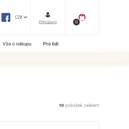
NÁKUPNÍ
CZK
Vše o nákupu
Pro lidi
KOŠÍK
10
položek celkem