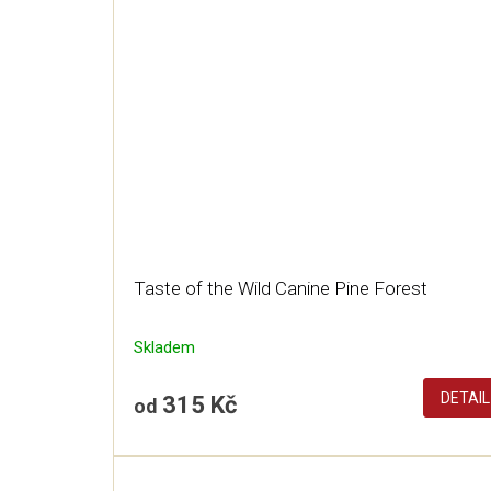
Taste of the Wild Canine Pine Forest
Skladem
DETAIL
315 Kč
od