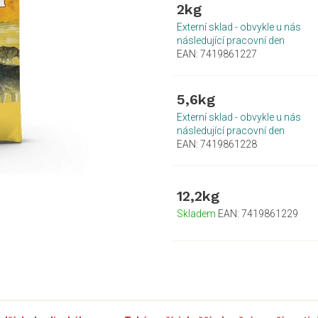
2kg
Externí sklad - obvykle u nás
následující pracovní den
EAN:
7419861227
5,6kg
Externí sklad - obvykle u nás
následující pracovní den
EAN:
7419861228
12,2kg
Skladem
EAN:
7419861229