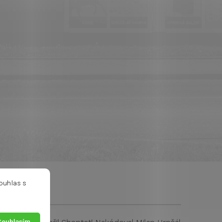
ouhlas s
Souhlasím