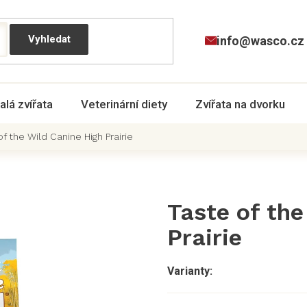
info@wasco.cz
alá zvířata
Veterinární diety
Zvířata na dvorku
f the Wild Canine High Prairie
Taste of the
Prairie