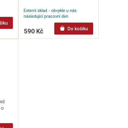
Externí sklad - obvykle u nás
následující pracovní den
šíku
Do košíku
590 Kč
pid
 o