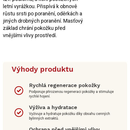
letní vyrážkou. Přispívá k obnově
růstu srsti po poranění, oděrkách a
jiných drobných poranění. Masťový
základ chrání pokožku před
vnějšími vlivy prostředí.
Výhody produktu
Rychlá regenerace pokožky
Podporuje přirozenou regeneraci pokožky a stimuluje
rychlé hojení.
Výživa a hydratace
Vyživuje a hydratuje pokožku díky obsahu cenných
bylinných extraktů.
Ochrana před vnějšími vlivy