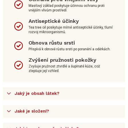
Masťový základ poskytuje účinnou ochranu proti
vnějším vlivům prostředí.
Antiseptické účinky
Tea tree oil poskytuje mírné antiseptické účinky, tlumí
rozvoj mikroorganismů.
Obnova růstu srsti
Přispívá k obnově růstu srsti po poranění a oděrkách.
Zvýšení pružnosti pokožky
Zvyšuje pružnost ztvrdlé a šupinaté kůže, což
zlepšuje její vzhled.
Jaký je obsah látek?
Jaké je složení?