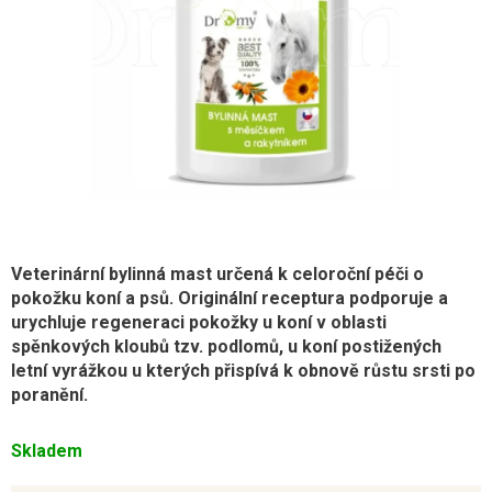
Veterinární bylinná mast určená k celoroční péči o
pokožku koní a psů. Originální receptura podporuje a
urychluje
regeneraci
pokožky u koní v oblasti
spěnkových kloubů tzv. podlomů, u koní postižených
letní vyrážkou u kterých přispívá k obnově růstu srsti po
poranění.
Skladem