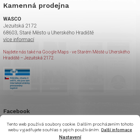
Kamenná prodejna
WASCO
Jezuitská 2172
68603, Staré Město u Uherského Hradiště
více informací
Najdete nás také na Google Maps - ve Starém Městě u Uherského
Hradiště – Jezuitská 2172.
Facebook
Tento web používá soubory cookie. Dalším procházením tohoto
webu vyjadřujete souhlas s jejich používáním.
Další informace
Vážení zákazníci. Ve
Nastavení