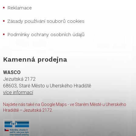
Reklamace
Zásady používání souborů cookies
Podmínky ochrany osobních údajů
Kamenná prodejna
WASCO
Jezuitská 2172
68603, Staré Město u Uherského Hradiště
více informací
Najdete nás také na Google Maps - ve Starém Městě u Uherského
Hradiště – Jezuitská 2172.