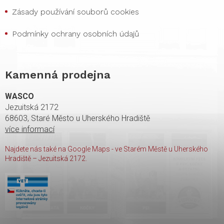
Zásady používání souborů cookies
Podmínky ochrany osobních údajů
Kamenná prodejna
WASCO
Jezuitská 2172
68603, Staré Město u Uherského Hradiště
více informací
Najdete nás také na Google Maps - ve Starém Městě u Uherského
Hradiště – Jezuitská 2172.