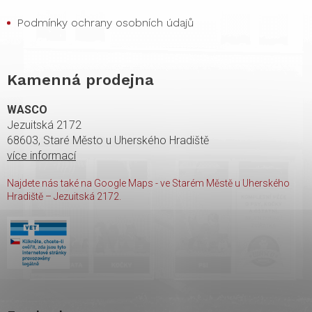
Podmínky ochrany osobních údajů
Kamenná prodejna
WASCO
Jezuitská 2172
68603, Staré Město u Uherského Hradiště
více informací
Najdete nás také na Google Maps - ve Starém Městě u Uherského
Hradiště – Jezuitská 2172.