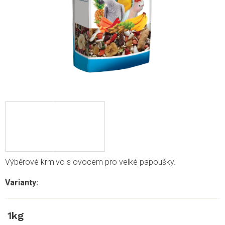
Výběrové krmivo s ovocem pro velké papoušky.
1kg