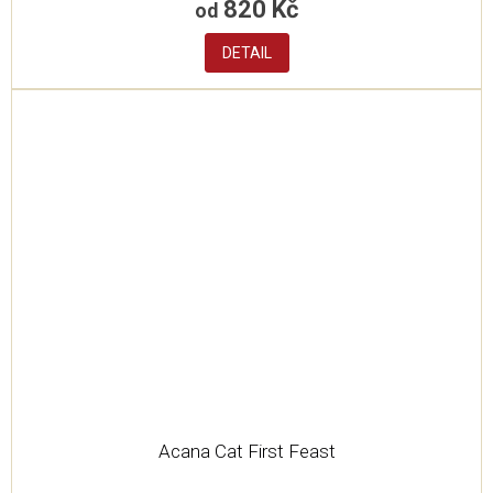
820 Kč
od
DETAIL
Acana Cat First Feast