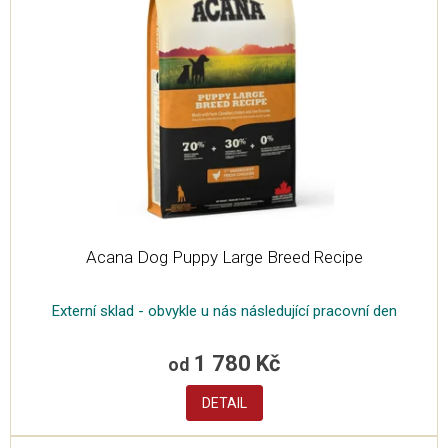
Acana Dog Puppy Large Breed Recipe
Externí sklad - obvykle u nás následující pracovní den
1 780 Kč
od
DETAIL