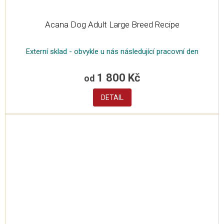
Acana Dog Adult Large Breed Recipe
Externí sklad - obvykle u nás následující pracovní den
1 800 Kč
od
DETAIL