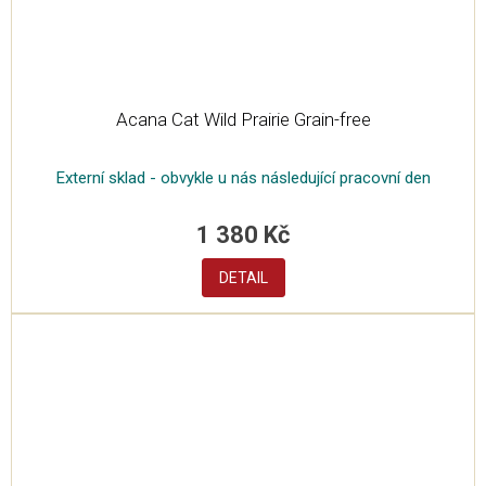
Acana Cat Wild Prairie Grain-free
Externí sklad - obvykle u nás následující pracovní den
1 380 Kč
DETAIL