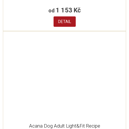
1 153 Kč
od
DETAIL
Acana Dog Adult Light&Fit Recipe