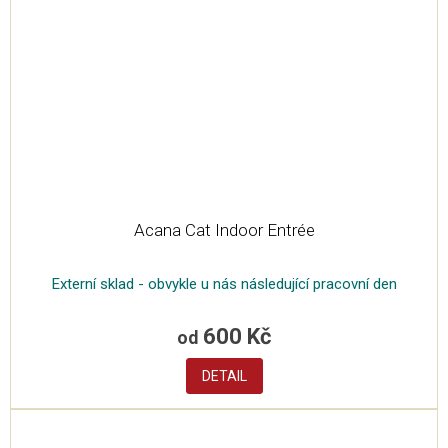
Acana Cat Indoor Entrée
Externí sklad - obvykle u nás následující pracovní den
600 Kč
od
DETAIL