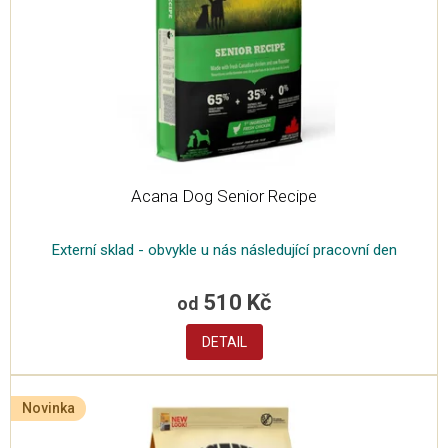
Acana Dog Senior Recipe
Externí sklad - obvykle u nás následující pracovní den
510 Kč
od
DETAIL
Novinka