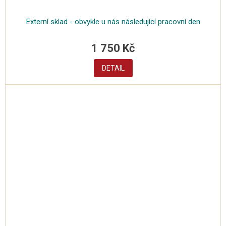
Externí sklad - obvykle u nás následující pracovní den
1 750 Kč
DETAIL