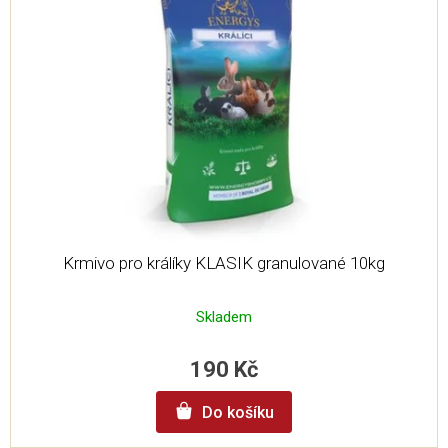
Krmivo pro králíky KLASIK granulované 10kg
Skladem
190 Kč
Do košíku