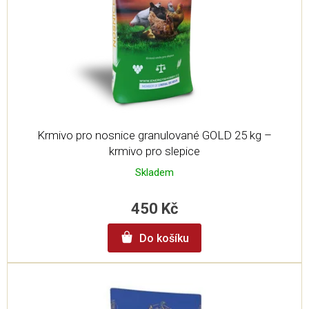
Krmivo pro nosnice granulované GOLD 25 kg –
krmivo pro slepice
Skladem
450 Kč
Do košíku