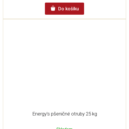
Do košíku
Energy's pšeničné otruby 25 kg