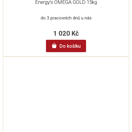
Energy's OMEGA GOLD 15kg
do 3 pracovních dnů u nás
1 020 Kč
Do košíku