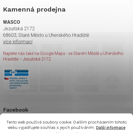
Kamenná prodejna
WASCO
Jezuitská 2172
68603, Staré Město u Uherského Hradiště
více informací
Najdete nás také na Google Maps - ve Starém Městě u Uherského
Hradiště – Jezuitská 2172.
Facebook
Tento web používá soubory cookie. Dalším procházením tohoto
webu vyjadřujete souhlas s jejich používáním.
Další informace