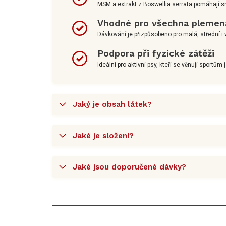
MSM a extrakt z Boswellia serrata pomáhají sn
Vhodné pro všechna plemen
Dávkování je přizpůsobeno pro malá, střední i
Podpora při fyzické zátěži
Ideální pro aktivní psy, kteří se věnují sportům 
Jaký je obsah látek?
Jaké je složení?
Jaké jsou doporučené dávky?