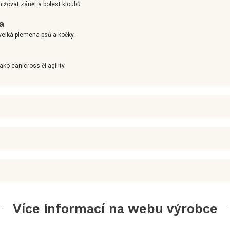
ižovat zánět a bolest kloubů.
a
 velká plemena psů a kočky.
jako canicross či agility.
Více informací na webu výrobce