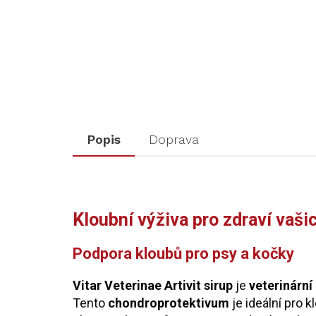
Popis
Doprava
Kloubní výživa pro zdraví vaši
Podpora kloubů pro psy a kočky
Vitar Veterinae Artivit sirup
je
veterinární
Tento
chondroprotektivum
je ideální pro 