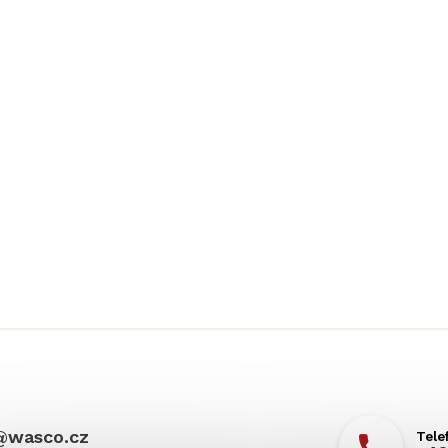
@
wasco.cz