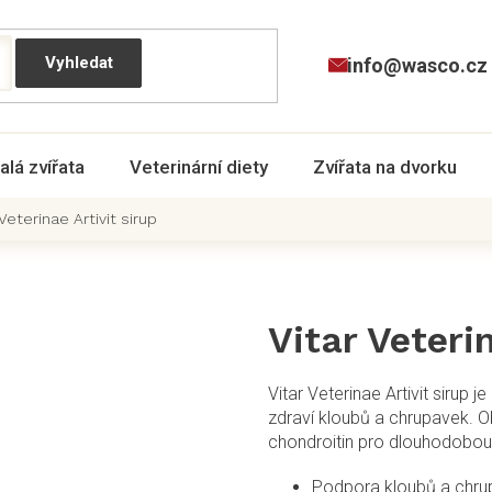
info@wasco.cz
alá zvířata
Veterinární diety
Zvířata na dvorku
 Veterinae Artivit sirup
Vitar Veterin
Vitar Veterinae Artivit sirup j
zdraví kloubů a chrupavek. O
chondroitin pro dlouhodobou
Podpora kloubů a chru