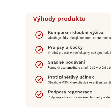
Výhody produktu
Komplexní kloubní výživa
Obsahuje látky jako glukosamin, chondroitin a 
Pro psy a kočky
Vhodný pro obě zvířecí skupiny, což zjednodu
Snadné podávání
Forma sirupu umožňuje snadné dávkování a pří
Protizánětlivý účinek
Obsahuje MSM, které přispívá ke snížení zánět
Podpora regenerace
Podporuje obnovu poškozené chrupavky a zlep