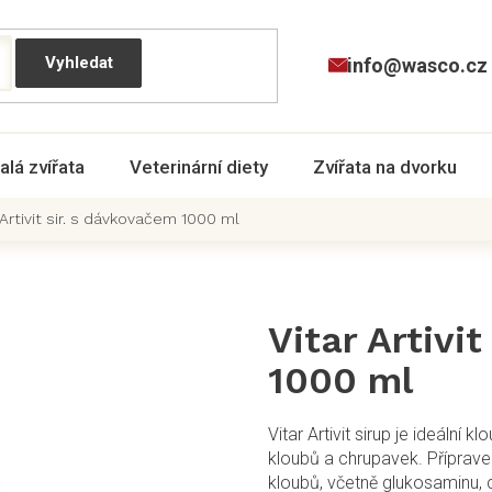
info@wasco.cz
alá zvířata
Veterinární diety
Zvířata na dvorku
 Artivit sir. s dávkovačem 1000 ml
Vitar Artivi
1000 ml
Vitar Artivit sirup je ideální 
kloubů a chrupavek. Příprave
kloubů, včetně glukosaminu, 