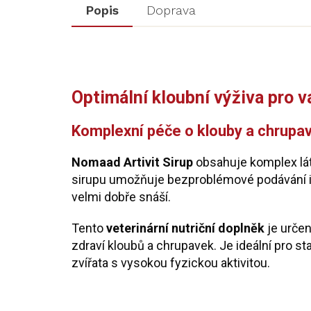
Popis
Doprava
Optimální kloubní výživa pro 
Komplexní péče o klouby a chrupa
Nomaad Artivit Sirup
obsahuje komplex lát
sirupu umožňuje bezproblémové podávání i př
velmi dobře snáší.
Tento
veterinární nutriční doplněk
je určen
zdraví kloubů a chrupavek. Je ideální pro sta
zvířata s vysokou fyzickou aktivitou.