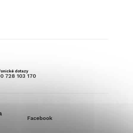
0 728 103 170
a
Facebook