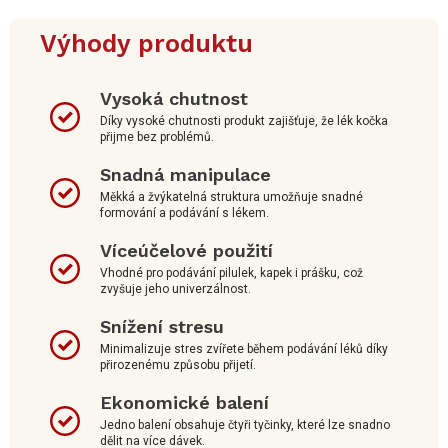
Výhody produktu
Vysoká chutnost
Díky vysoké chutnosti produkt zajišťuje, že lék kočka
přijme bez problémů.
Snadná manipulace
Měkká a žvýkatelná struktura umožňuje snadné
formování a podávání s lékem.
Víceúčelové použití
Vhodné pro podávání pilulek, kapek i prášku, což
zvyšuje jeho univerzálnost.
Snížení stresu
Minimalizuje stres zvířete během podávání léků díky
přirozenému způsobu přijetí.
Ekonomické balení
Jedno balení obsahuje čtyři tyčinky, které lze snadno
dělit na více dávek.