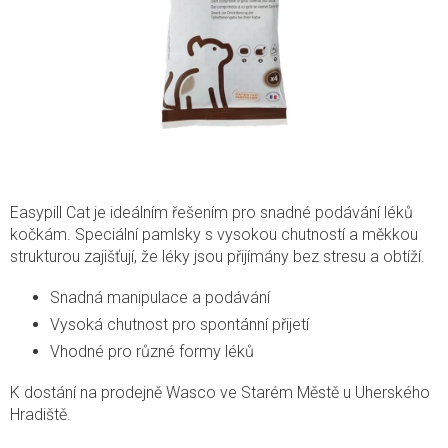
Easypill Cat je ideálním řešením pro snadné podávání léků
kočkám. Speciální pamlsky s vysokou chutností a měkkou
strukturou zajišťují, že léky jsou přijímány bez stresu a obtíží.
Snadná manipulace a podávání
Vysoká chutnost pro spontánní přijetí
Vhodné pro různé formy léků
K dostání na prodejně Wasco ve Starém Městě u Uherského
Hradiště.