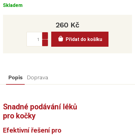
Skladem
260 Kč
Měrná
Přidat do košíku
cena:
Popis
Doprava
Snadné podávání léků
pro kočky
Efektivní řešení pro