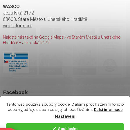
WASCO
Jezuitská 2172
68603, Staré Město u Uherského Hradiště
více informací
Najdete nás také na Google Maps - ve Starém Městě u Uherského
Hradiště – Jezuitská 2172.
Facebook
Tento web používá soubory cookie. Dalším procházením tohoto
webu vyjadřujete souhlas s jejich používáním.
Další informace
Nastavení
Copyright 2026
shop Wasco
. Všechna práva vyhrazena.
Souhlasím