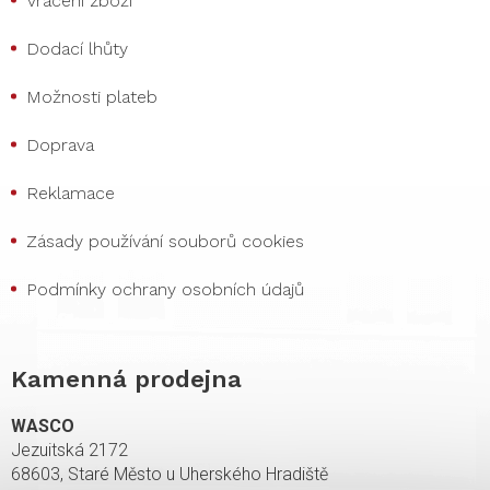
Vrácení zboží
Dodací lhůty
Možnosti plateb
Doprava
Reklamace
Zásady používání souborů cookies
Podmínky ochrany osobních údajů
Kamenná prodejna
WASCO
Jezuitská 2172
68603, Staré Město u Uherského Hradiště