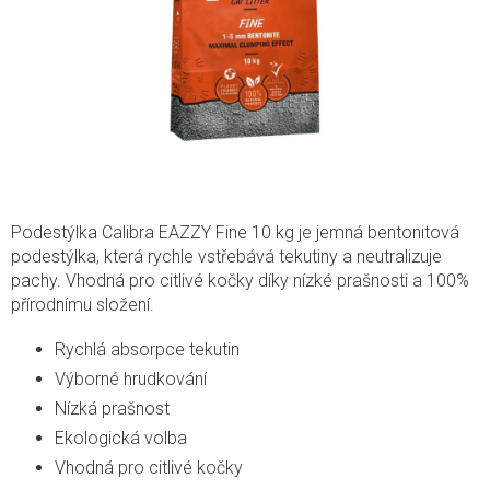
Podestýlka Calibra EAZZY Fine 10 kg je jemná bentonitová
podestýlka, která rychle vstřebává tekutiny a neutralizuje
pachy. Vhodná pro citlivé kočky díky nízké prašnosti a 100%
přírodnímu složení.
Rychlá absorpce tekutin
Výborné hrudkování
Nízká prašnost
Ekologická volba
Vhodná pro citlivé kočky