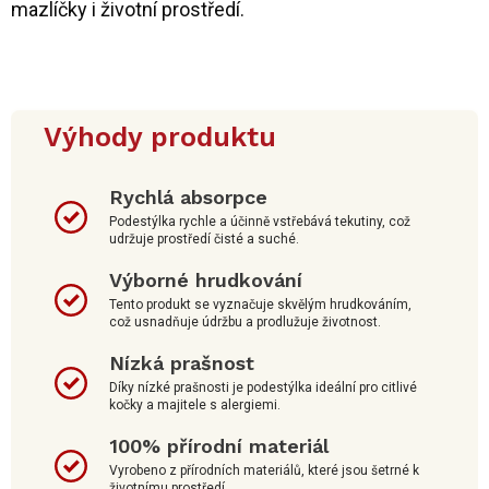
mazlíčky i životní prostředí.
Výhody produktu
Rychlá absorpce
Podestýlka rychle a účinně vstřebává tekutiny, což
udržuje prostředí čisté a suché.
Výborné hrudkování
Tento produkt se vyznačuje skvělým hrudkováním,
což usnadňuje údržbu a prodlužuje životnost.
Nízká prašnost
Díky nízké prašnosti je podestýlka ideální pro citlivé
kočky a majitele s alergiemi.
100% přírodní materiál
Vyrobeno z přírodních materiálů, které jsou šetrné k
životnímu prostředí.