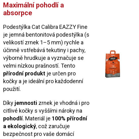
Maximální pohodlí a
absorpce
Podestýlka Cat Calibra EAZZY Fine
je jemná bentonitová podestýlka (s
velikostí zrnek 1–5 mm) rychle a
účinně vstřebává tekutiny i pachy,
výborně hrudkuje a vyznačuje se
velmi nízkou prašností. Tento
přírodní produkt
je určen pro
kočky a je ideální pro každodenní
použití.
Díky
jemnosti
zrnek je vhodná i pro
citlivé kočky s vyššími nároky na
pohodlí
. Materiál je
100% přírodní
a ekologický
, což zaručuje
bezpečnost pro vaše domácí