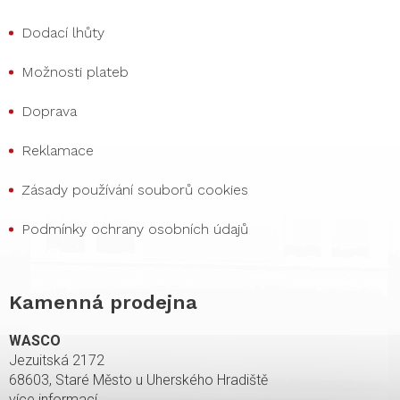
Dodací lhůty
Možnosti plateb
Doprava
Reklamace
Zásady používání souborů cookies
Podmínky ochrany osobních údajů
Kamenná prodejna
WASCO
Jezuitská 2172
68603, Staré Město u Uherského Hradiště
více informací