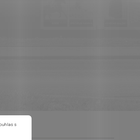
ouhlas s