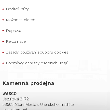
Dodací lhůty
Možnosti plateb
Doprava
Reklamace
Zásady používání souborů cookies
Podmínky ochrany osobních údajů
Kamenná prodejna
WASCO
Jezuitská 2172
68603, Staré Město u Uherského Hradiště
více informací