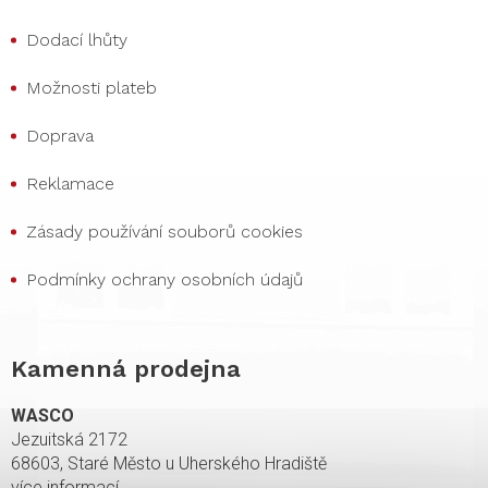
Dodací lhůty
Možnosti plateb
Doprava
Reklamace
Zásady používání souborů cookies
Podmínky ochrany osobních údajů
Kamenná prodejna
WASCO
Jezuitská 2172
68603, Staré Město u Uherského Hradiště
více informací