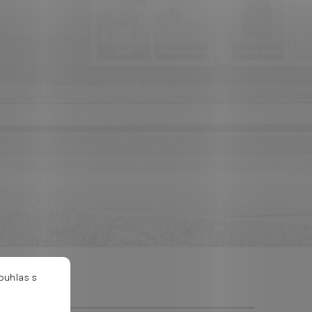
ouhlas s