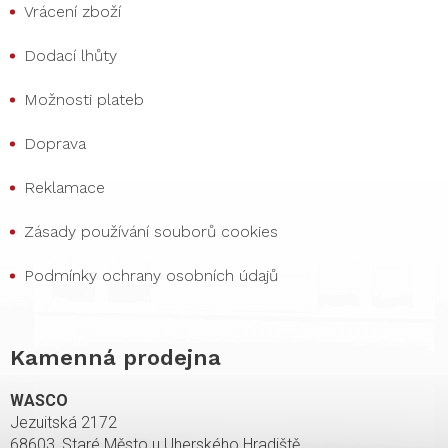
Vrácení zboží
Dodací lhůty
Možnosti plateb
Doprava
Reklamace
Zásady používání souborů cookies
Podmínky ochrany osobních údajů
Kamenná prodejna
WASCO
Jezuitská 2172
68603, Staré Město u Uherského Hradiště