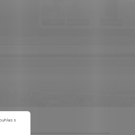
ouhlas s