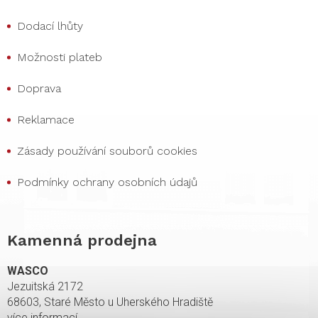
Dodací lhůty
Možnosti plateb
Doprava
Reklamace
Zásady používání souborů cookies
Podmínky ochrany osobních údajů
Kamenná prodejna
WASCO
Jezuitská 2172
68603, Staré Město u Uherského Hradiště
více informací