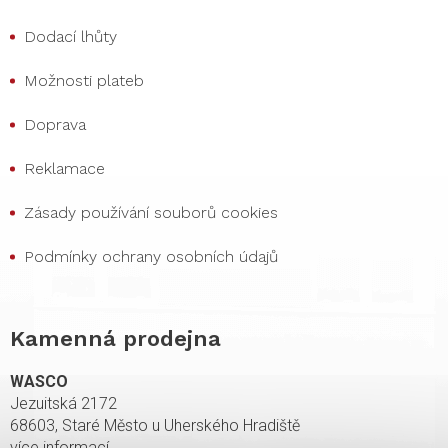
Dodací lhůty
Možnosti plateb
Doprava
Reklamace
Zásady používání souborů cookies
Podmínky ochrany osobních údajů
Kamenná prodejna
WASCO
Jezuitská 2172
68603, Staré Město u Uherského Hradiště
více informací