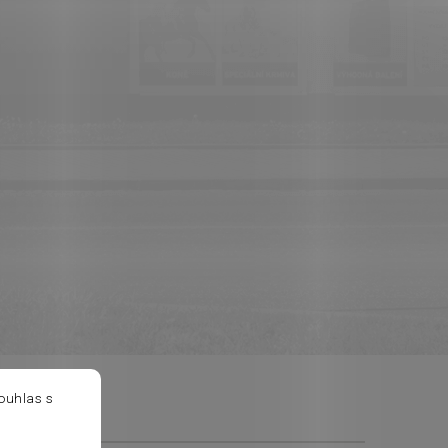
ouhlas s