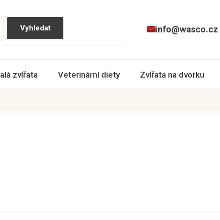
info@wasco.cz
alá zvířata
Veterinární diety
Zvířata na dvorku