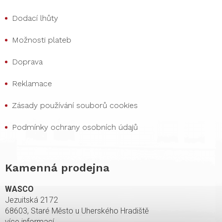
Dodací lhůty
Možnosti plateb
Doprava
Reklamace
Zásady používání souborů cookies
Podmínky ochrany osobních údajů
Kamenná prodejna
WASCO
Jezuitská 2172
68603, Staré Město u Uherského Hradiště
více informací