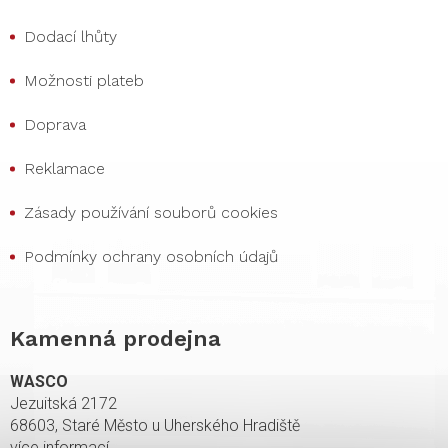
Dodací lhůty
Možnosti plateb
Doprava
Reklamace
Zásady používání souborů cookies
Podmínky ochrany osobních údajů
Kamenná prodejna
WASCO
Jezuitská 2172
68603, Staré Město u Uherského Hradiště
více informací