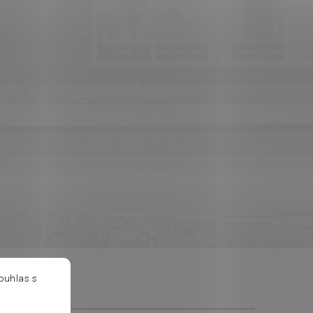
ouhlas s