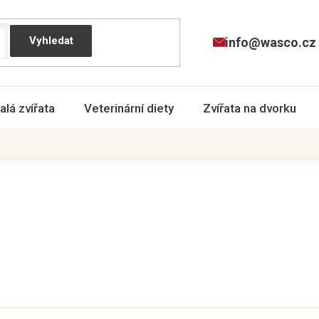
info@wasco.cz
alá zvířata
Veterinární diety
Zvířata na dvorku