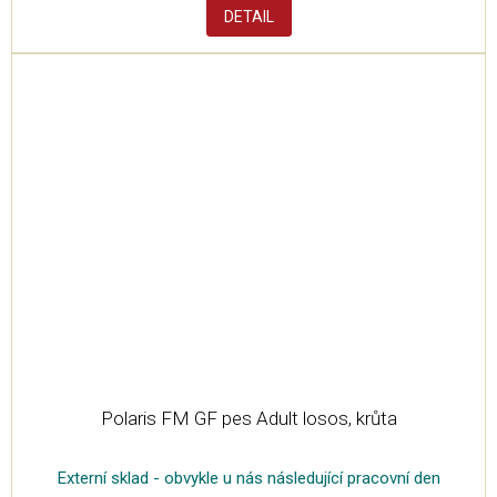
DETAIL
Polaris FM GF pes Adult losos, krůta
Externí sklad - obvykle u nás následující pracovní den