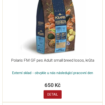
Polaris FM GF pes Adult small breed losos, krůta
Externí sklad - obvykle u nás následující pracovní den
650 Kč
DETAIL