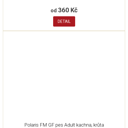
360 Kč
od
DETAIL
Polaris FM GF pes Adult kachna, krůta