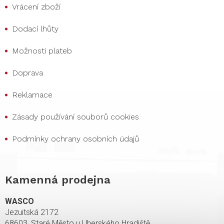
Vrácení zboží
Dodací lhůty
Možnosti plateb
Doprava
Reklamace
Zásady používání souborů cookies
Podmínky ochrany osobních údajů
Kamenná prodejna
WASCO
Jezuitská 2172
68603, Staré Město u Uherského Hradiště