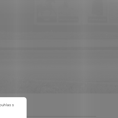
ouhlas s