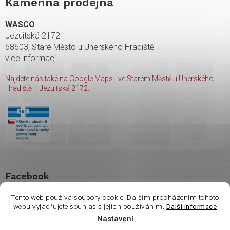
Kamenná prodejna
WASCO
Jezuitská 2172
68603, Staré Město u Uherského Hradiště
více informací
Najdete nás také na Google Maps - ve Starém Městě u Uherského
Hradiště – Jezuitská 2172.
Facebook
Tento web používá soubory cookie. Dalším procházením tohoto
webu vyjadřujete souhlas s jejich používáním.
Další informace
Nastavení