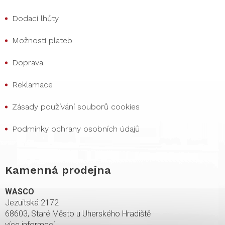
Dodací lhůty
Možnosti plateb
Doprava
Reklamace
Zásady používání souborů cookies
Podmínky ochrany osobních údajů
Kamenná prodejna
WASCO
Jezuitská 2172
68603, Staré Město u Uherského Hradiště
více informací