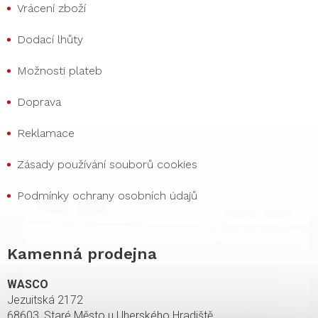
Vrácení zboží
Dodací lhůty
Možnosti plateb
Doprava
Reklamace
Zásady používání souborů cookies
Podmínky ochrany osobních údajů
Kamenná prodejna
WASCO
Jezuitská 2172
68603, Staré Město u Uherského Hradiště