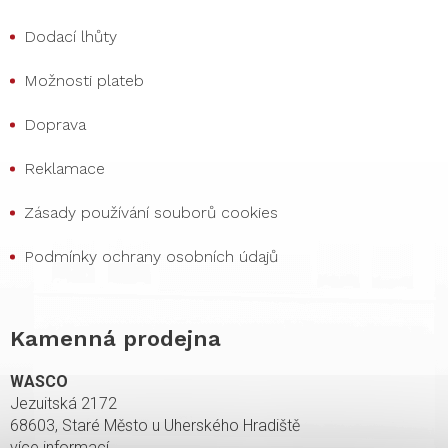
Dodací lhůty
Možnosti plateb
Doprava
Reklamace
Zásady používání souborů cookies
Podmínky ochrany osobních údajů
Kamenná prodejna
WASCO
Jezuitská 2172
68603, Staré Město u Uherského Hradiště
více informací