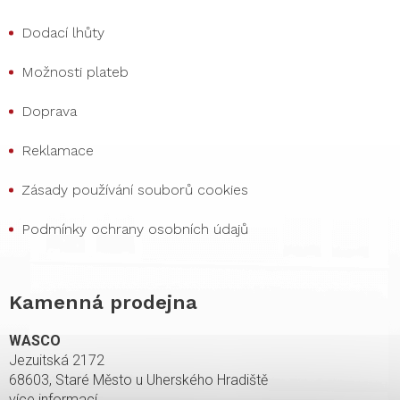
Dodací lhůty
Možnosti plateb
Doprava
Reklamace
Zásady používání souborů cookies
Podmínky ochrany osobních údajů
Kamenná prodejna
WASCO
Jezuitská 2172
68603, Staré Město u Uherského Hradiště
více informací