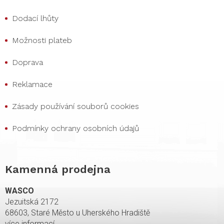
Dodací lhůty
Možnosti plateb
Doprava
Reklamace
Zásady používání souborů cookies
Podmínky ochrany osobních údajů
Kamenná prodejna
WASCO
Jezuitská 2172
68603, Staré Město u Uherského Hradiště
více informací