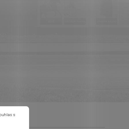
ouhlas s