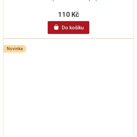
110 Kč
Do košíku
Novinka