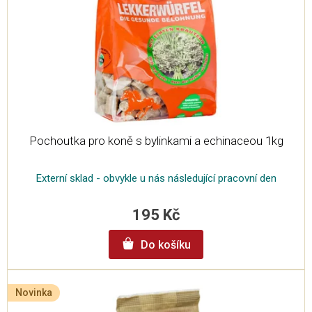
Pochoutka pro koně s bylinkami a echinaceou 1kg
Externí sklad - obvykle u nás následující pracovní den
195 Kč
Do košíku
Novinka