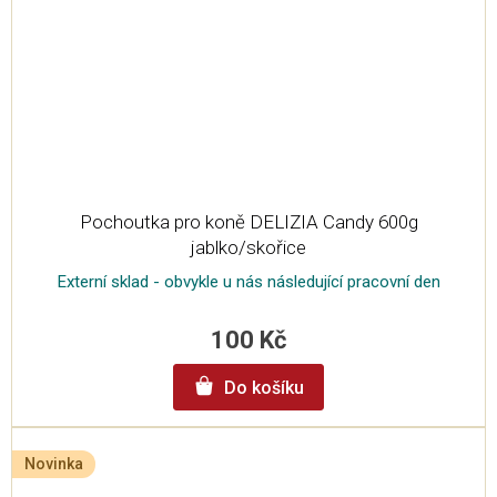
Pochoutka pro koně DELIZIA Candy 600g
jablko/skořice
Externí sklad - obvykle u nás následující pracovní den
100 Kč
Do košíku
Novinka