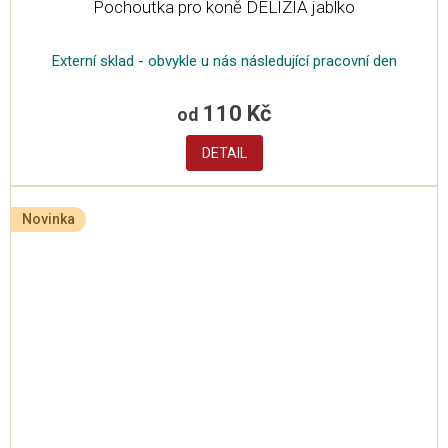
Pochoutka pro koně DELIZIA jablko
Externí sklad - obvykle u nás následující pracovní den
110 Kč
od
DETAIL
Novinka