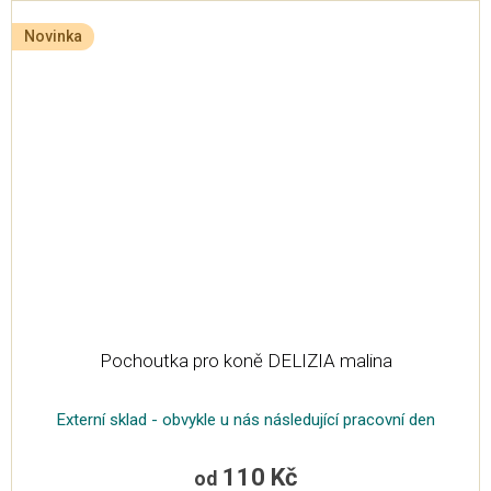
Novinka
Pochoutka pro koně DELIZIA malina
Externí sklad - obvykle u nás následující pracovní den
110 Kč
od