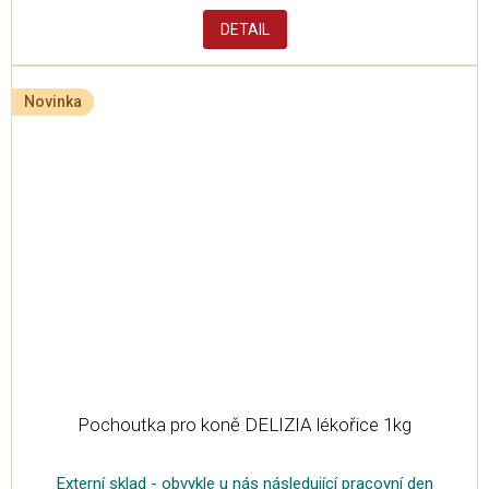
DETAIL
Novinka
Pochoutka pro koně DELIZIA lékořice 1kg
Externí sklad - obvykle u nás následující pracovní den