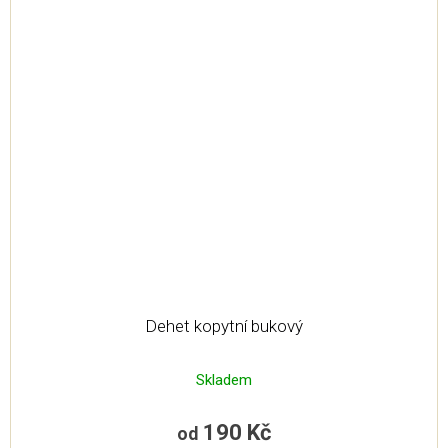
Dehet kopytní bukový
Skladem
190 Kč
od