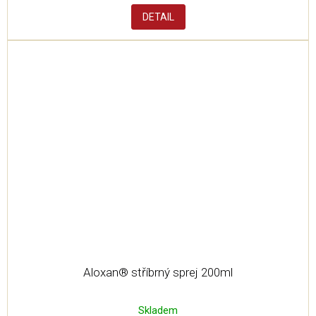
DETAIL
Aloxan® stříbrný sprej 200ml
Skladem