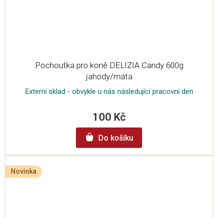
Pochoutka pro koně DELIZIA Candy 600g
jahody/máta
Externí sklad - obvykle u nás následující pracovní den
100 Kč
Do košíku
Novinka