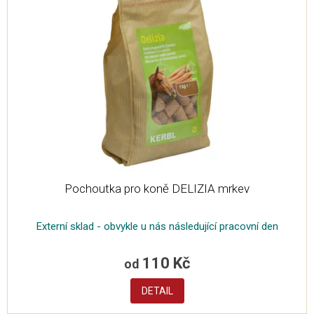
Pochoutka pro koně DELIZIA mrkev
Externí sklad - obvykle u nás následující pracovní den
110 Kč
od
DETAIL