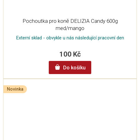
Pochoutka pro koně DELIZIA Candy 600g
med/mango
Externí sklad - obvykle u nás následující pracovní den
100 Kč
Do košíku
Novinka