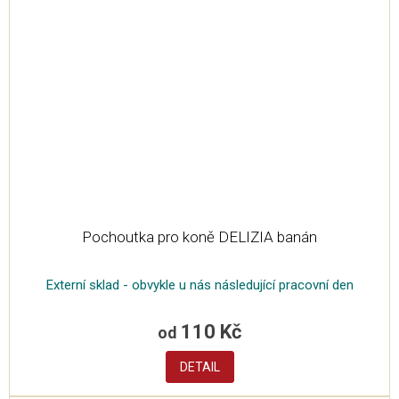
Pochoutka pro koně DELIZIA banán
Externí sklad - obvykle u nás následující pracovní den
110 Kč
od
DETAIL