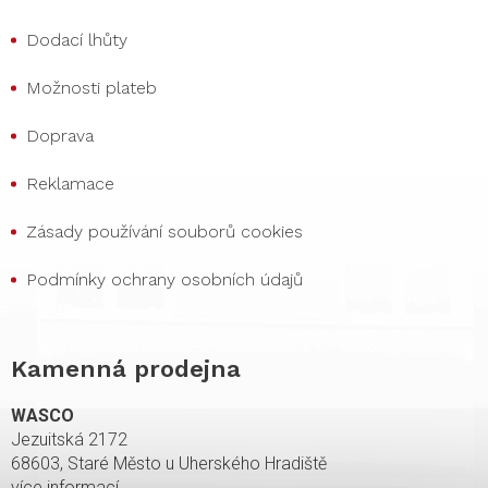
Dodací lhůty
Možnosti plateb
Doprava
Reklamace
Zásady používání souborů cookies
Podmínky ochrany osobních údajů
Kamenná prodejna
WASCO
Jezuitská 2172
68603, Staré Město u Uherského Hradiště
více informací